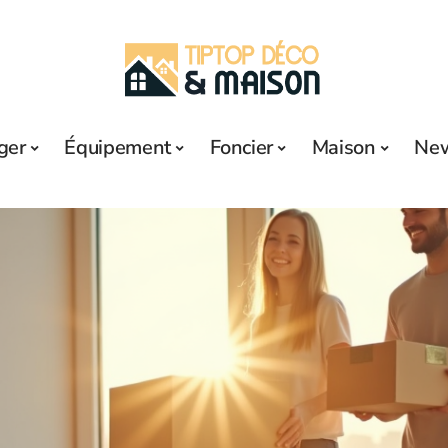
ger
Équipement
Foncier
Maison
Ne