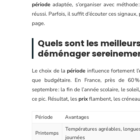
période
adaptée, s’organiser avec méthode 
réussi. Parfois, il suffit d’écouter ces signaux
page.
Quels sont les meilleu
déménager sereinemen
Le choix de la
période
influence fortement l
que budgétaire. En France, près de 60 
septembre : la fin de l’année scolaire, le solei
ce pic. Résultat, les
prix
flambent, les créneau
Période
Avantages
Températures agréables, longue
Printemps
journées