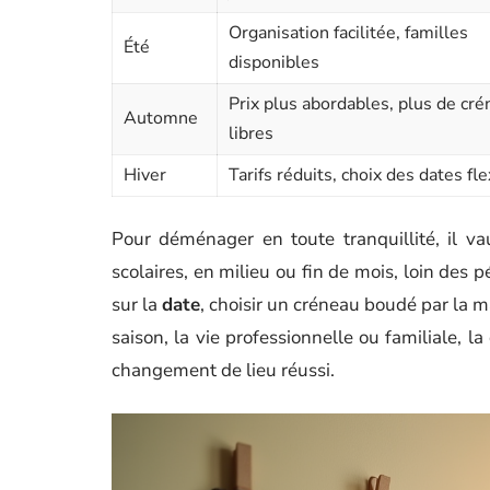
Organisation facilitée, familles
Été
disponibles
Prix plus abordables, plus de cr
Automne
libres
Hiver
Tarifs réduits, choix des dates fle
Pour déménager en toute tranquillité, il va
scolaires, en milieu ou fin de mois, loin des p
sur la
date
, choisir un créneau boudé par la ma
saison, la vie professionnelle ou familiale, l
changement de lieu réussi.