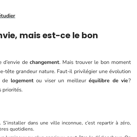
tudier
nvie, mais est-ce le bon
re d’envie de
changement
. Mais trouver le bon moment
tête grandeur nature. Faut-il privilégier une évolution
té de
logement
ou viser un meilleur
équilibre de vie
?
 priorités.
S’installer dans une ville inconnue, c’est repartir à zéro,
pères quotidiens.