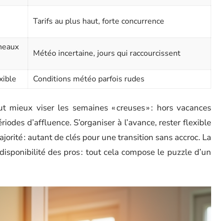
Tarifs au plus haut, forte concurrence
éneaux
Météo incertaine, jours qui raccourcissent
xible
Conditions météo parfois rudes
ut mieux viser les semaines « creuses » : hors vacances
ériodes d’affluence. S’organiser à l’avance, rester flexible
jorité : autant de clés pour une transition sans accroc. La
a disponibilité des pros : tout cela compose le puzzle d’un