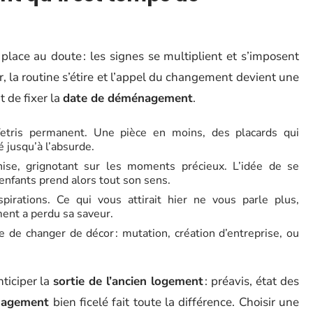
place au doute : les signes se multiplient et s’imposent
, la routine s’étire et l’appel du changement devient une
 de fixer la
date de déménagement
.
tris permanent. Une pièce en moins, des placards qui
 jusqu’à l’absurde.
rnise, grignotant sur les moments précieux. L’idée de se
enfants prend alors tout son sens.
irations. Ce qui vous attirait hier ne vous parle plus,
ent a perdu sa saveur.
 de changer de décor : mutation, création d’entreprise, ou
ticiper la
sortie de l’ancien logement
: préavis, état des
nagement
bien ficelé fait toute la différence. Choisir une