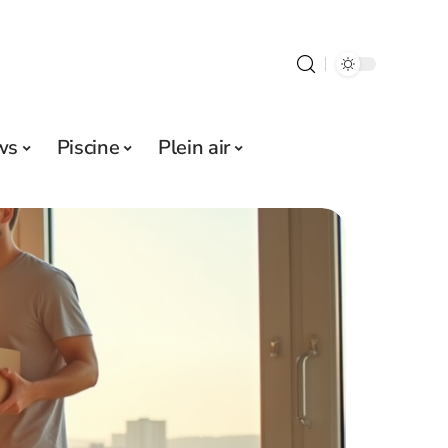
ws
Piscine
Plein air