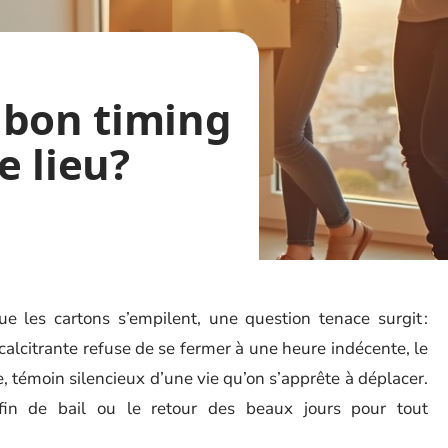
 bon timing
e lieu?
ue les cartons s’empilent, une question tenace surgit :
alcitrante refuse de se fermer à une heure indécente, le
, témoin silencieux d’une vie qu’on s’apprête à déplacer.
 fin de bail ou le retour des beaux jours pour tout