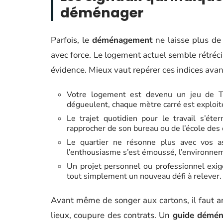
déménager
Parfois, le
déménagement
ne laisse plus de 
avec force. Le logement actuel semble rétrécir
évidence. Mieux vaut repérer ces indices avant
Votre logement est devenu un jeu de Te
dégueulent, chaque mètre carré est exploité
Le trajet quotidien pour le travail s’éte
rapprocher de son bureau ou de l’école des 
Le quartier ne résonne plus avec vos asp
l’enthousiasme s’est émoussé, l’environnem
Un projet personnel ou professionnel exige
tout simplement un nouveau défi à relever.
Avant même de songer aux cartons, il faut an
lieux, coupure des contrats. Un
guide démé