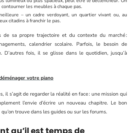
lus lumineux ou plus spacieux, peut être le déclencheur. On
lus contourner les meubles à chaque pas.
eilleure – un cadre verdoyant, un quartier vivant ou, au
x citadins à franchir le pas.
de sa propre trajectoire et du contexte du marché :
agements, calendrier scolaire. Parfois, le besoin de
autres fois, il se glisse dans le quotidien, jusqu’à
 déménager votre piano
il s’agit de regarder la réalité en face : une mission qui
mplement l’envie d’écrire un nouveau chapitre. Le bon
 qu’on trouve dans les guides ou sur les forums.
nt qu’il est temps de