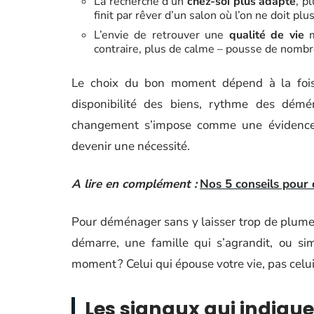
La recherche d’un
chez-soi plus adapté
, p
finit par rêver d’un salon où l’on ne doit p
L’envie de retrouver une
qualité de vie
m
contraire, plus de calme – pousse de nombreu
Le choix du bon moment dépend à la fois 
disponibilité des biens, rythme des démén
changement s’impose comme une évidence. D’
devenir une nécessité.
A lire en complément :
Nos 5 conseils pour
Pour déménager sans y laisser trop de plumes, 
démarre, une famille qui s’agrandit, ou si
moment ? Celui qui épouse votre vie, pas celui
Les signaux qui indique