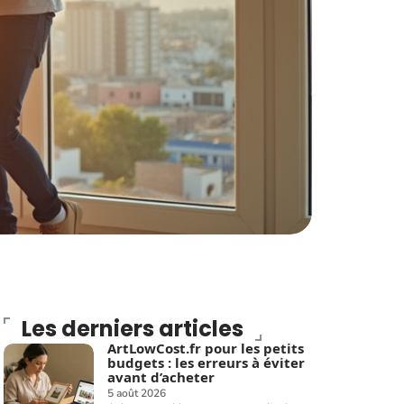
Les derniers articles
ArtLowCost.fr pour les petits
budgets : les erreurs à éviter
avant d’acheter
5 août 2026