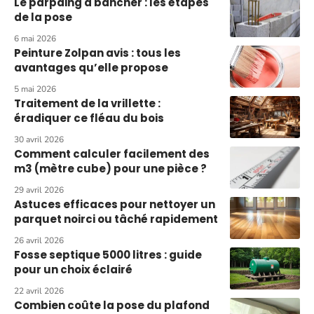
Le parpaing a bancher : les étapes
de la pose
6 mai 2026
Peinture Zolpan avis : tous les
avantages qu’elle propose
5 mai 2026
Traitement de la vrillette :
éradiquer ce fléau du bois
30 avril 2026
Comment calculer facilement des
m3 (mètre cube) pour une pièce ?
29 avril 2026
Astuces efficaces pour nettoyer un
parquet noirci ou tâché rapidement
26 avril 2026
Fosse septique 5000 litres : guide
pour un choix éclairé
22 avril 2026
Combien coûte la pose du plafond