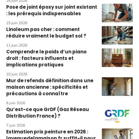
16 juin 2026
Pose de joint époxy sur joint existant
: les prérequis indispensables
15 juin 2026
Linoleum pas cher : comment
réduire vraiment le budget sol ?
11 juin 2026
Comprendre le poids d’un piano
droit : facteurs influents et
implications pratiques
10 juin 2026
Mur de refends définition dans une
maison ancienne : spécificités et
précautions à connaître
8 juin 2026
Qu’est-ce que GrDF (Gaz Réseau
Distribution France) ?
7 juin 2026
Estimation prix peinture en 2026 :
lavenuedelamaison.fr suffit-il pour