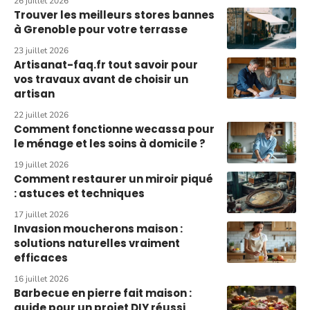
26 juillet 2026
Trouver les meilleurs stores bannes
à Grenoble pour votre terrasse
23 juillet 2026
Artisanat-faq.fr tout savoir pour
vos travaux avant de choisir un
artisan
22 juillet 2026
Comment fonctionne wecassa pour
le ménage et les soins à domicile ?
19 juillet 2026
Comment restaurer un miroir piqué
: astuces et techniques
17 juillet 2026
Invasion moucherons maison :
solutions naturelles vraiment
efficaces
16 juillet 2026
Barbecue en pierre fait maison :
guide pour un projet DIY réussi