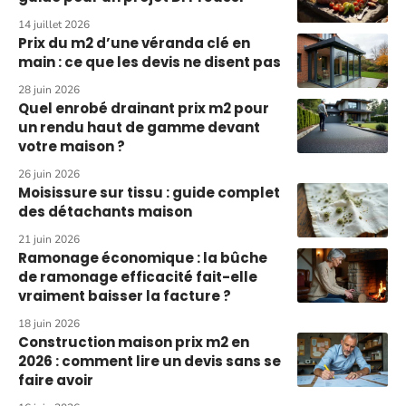
14 juillet 2026
Prix du m2 d’une véranda clé en
main : ce que les devis ne disent pas
28 juin 2026
Quel enrobé drainant prix m2 pour
un rendu haut de gamme devant
votre maison ?
26 juin 2026
Moisissure sur tissu : guide complet
des détachants maison
21 juin 2026
Ramonage économique : la bûche
de ramonage efficacité fait-elle
vraiment baisser la facture ?
18 juin 2026
Construction maison prix m2 en
2026 : comment lire un devis sans se
faire avoir