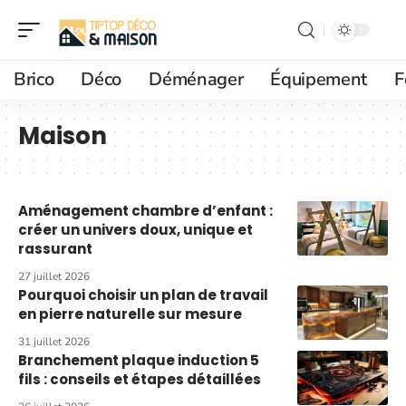
Brico
Déco
Déménager
Équipement
F
Maison
Aménagement chambre d’enfant :
créer un univers doux, unique et
rassurant
27 juillet 2026
Pourquoi choisir un plan de travail
en pierre naturelle sur mesure
31 juillet 2026
Branchement plaque induction 5
fils : conseils et étapes détaillées