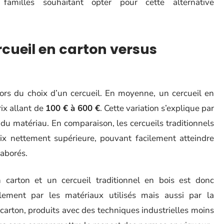
familles souhaitant opter pour cette alternative
rcueil en carton versus
rs du choix d’un cercueil. En moyenne, un cercueil en
rix allant de
100 € à 600 €
. Cette variation s’explique par
 du matériau. En comparaison, les cercueils traditionnels
x nettement supérieure, pouvant facilement atteindre
laborés.
 carton et un cercueil traditionnel en bois est donc
ulement par les matériaux utilisés mais aussi par la
 carton, produits avec des techniques industrielles moins