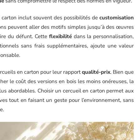
ue
sans compromettre le respect des normes en vigueur.
 carton inclut souvent des possibilités de
customisation
ons peuvent aller des motifs simples jusqu’à des œuvres
toire du défunt. Cette
flexibilité
dans la personnalisation,
itionnels sans frais supplémentaires, ajoute une valeur
ponsable.
rcueils en carton pour leur rapport
qualité-prix
. Bien que
r le coût des versions en bois les moins onéreuses, la
lus abordables. Choisir un cercueil en carton permet aux
ives tout en faisant un geste pour l’environnement, sans
e.