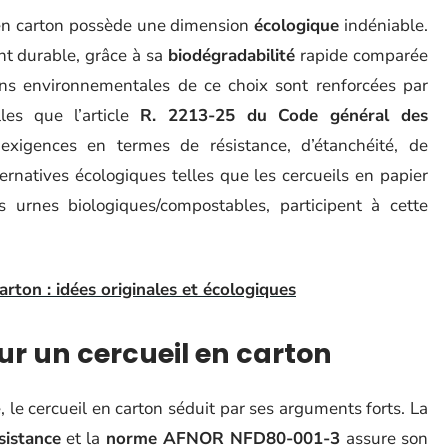
 en carton possède une dimension
écologique
indéniable.
nt durable, grâce à sa
biodégradabilité
rapide comparée
ions environnementales de ce choix sont renforcées par
lles que l’article
R. 2213-25 du Code général des
 exigences en termes de résistance, d’étanchéité, de
ternatives écologiques telles que les cercueils en papier
rnes biologiques/compostables, participent à cette
rton : idées originales et écologiques
our un cercueil en carton
 le cercueil en carton séduit par ses arguments forts. La
sistance
et la
norme AFNOR NFD80-001-3
assure son