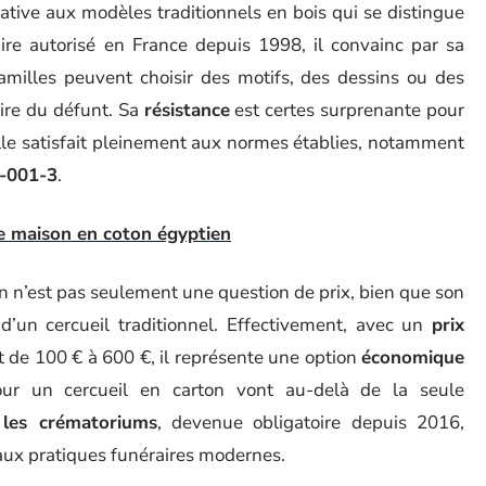
ative aux modèles traditionnels en bois qui se distingue
aire autorisé en France depuis 1998, il convainc par sa
amilles peuvent choisir des motifs, des dessins ou des
oire du défunt. Sa
résistance
est certes surprenante pour
elle satisfait pleinement aux normes établies, notamment
-001-3
.
de maison en coton égyptien
on n’est pas seulement une question de prix, bien que son
i d’un cercueil traditionnel. Effectivement, avec un
prix
 de 100 € à 600 €, il représente une option
économique
our un cercueil en carton vont au-delà de la seule
 les crématoriums
, devenue obligatoire depuis 2016,
 aux pratiques funéraires modernes.