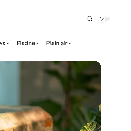
ws
Piscine
Plein air