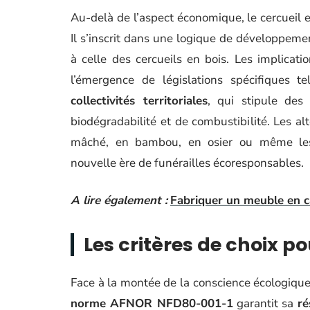
Au-delà de l’aspect économique, le cercueil
Il s’inscrit dans une logique de développeme
à celle des cercueils en bois. Les implicat
l’émergence de législations spécifiques te
collectivités territoriales
, qui stipule des
biodégradabilité et de combustibilité. Les al
mâché, en bambou, en osier ou même les u
nouvelle ère de funérailles écoresponsables.
A lire également :
Fabriquer un meuble en ca
Les critères de choix p
Face à la montée de la conscience écologique,
norme AFNOR NFD80-001-1
garantit sa
ré