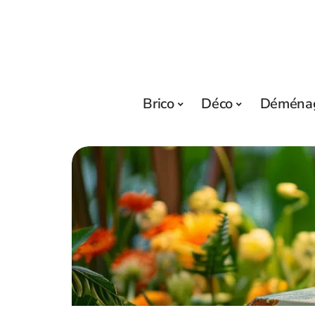
Brico
Déco
Déména