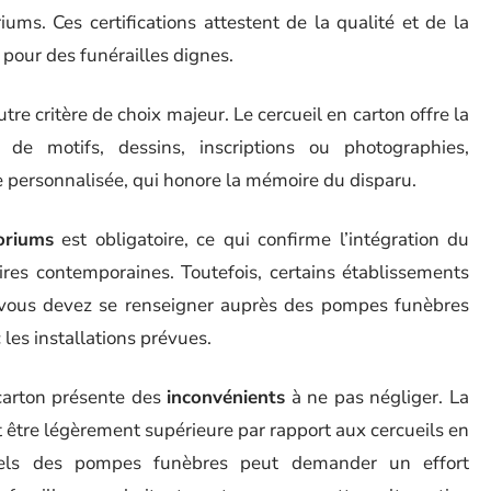
ms. Ces certifications attestent de la qualité et de la
 pour des funérailles dignes.
e critère de choix majeur. Le cercueil en carton offre la
 de motifs, dessins, inscriptions ou photographies,
e personnalisée, qui honore la mémoire du disparu.
oriums
est obligatoire, ce qui confirme l’intégration du
ires contemporaines. Toutefois, certains établissements
 vous devez se renseigner auprès des pompes funèbres
 les installations prévues.
carton présente des
inconvénients
à ne pas négliger. La
 être légèrement supérieure par rapport aux cercueils en
nels des pompes funèbres peut demander un effort