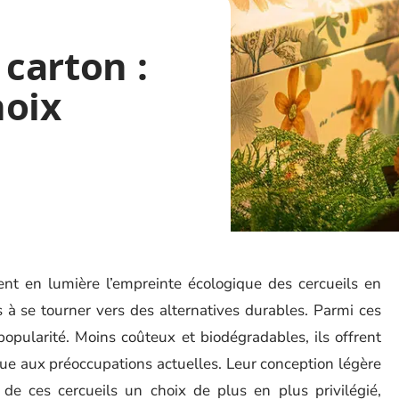
 carton :
hoix
vent en lumière l’empreinte écologique des cercueils en
 à se tourner vers des alternatives durables. Parmi ces
popularité. Moins coûteux et biodégradables, ils offrent
ue aux préoccupations actuelles. Leur conception légère
 de ces cercueils un choix de plus en plus privilégié,