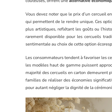
coûteuses, offrent une
alternative économiq
Vous devez noter que le prix d’un cercueil en
qui permettent de le rendre unique. Ces opti
plus artistiques, reflétant les goûts ou l’his
rarement disponible pour les cercueils trad
sentimentale au choix de cette option écores
Les consommateurs tendent à favoriser les ce
les modèles haut de gamme puissent approche
majorité des cercueils en carton demeurent p
familles de réaliser des économies significat
pour autant négliger la dignité de la cérémoni