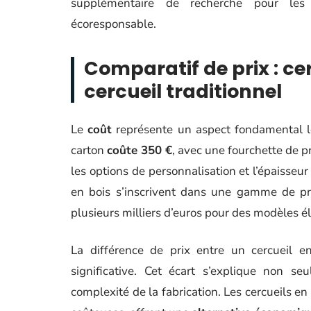
supplémentaire de recherche pour les 
écoresponsable.
Comparatif de prix : ce
cercueil traditionnel
Le
coût
représente un aspect fondamental lo
carton
coûte 350 €
, avec une fourchette de p
les options de personnalisation et l’épaisseur
en bois s’inscrivent dans une gamme de pri
plusieurs milliers d’euros pour des modèles é
La différence de prix entre un cercueil en
significative. Cet écart s’explique non se
complexité de la fabrication. Les cercueils en