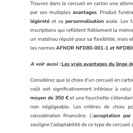
Trouvez dans le cercueil en carton une altern
par ses multiples
avantages
. Produit funér
légèreté
et sa
personnalisation
aisée. Les f
inscriptions qui reflètent fidèlement la mém
un matériau réputé pour sa flexibilité, mais 
les normes
AFNOR NFD80-001-1 et NFD80
A voir aussi :
Les vrais avantages du linge 
Considérez que le choix d’un cercueil en cart
coût soit significativement inférieur à celu
moyen de 350 €
et une fourchette s’étendant
non négligeable. Les critères de choix p
considération financière. L’
acceptation par
souligne l’adaptabilité de ce type de cercueil