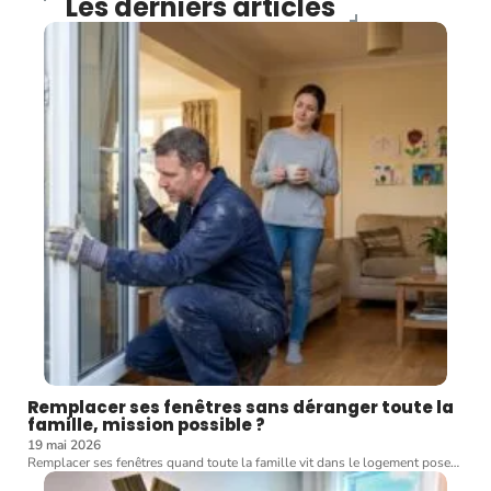
Les derniers articles
Remplacer ses fenêtres sans déranger toute la
famille, mission possible ?
19 mai 2026
Remplacer ses fenêtres quand toute la famille vit dans le logement pose
…