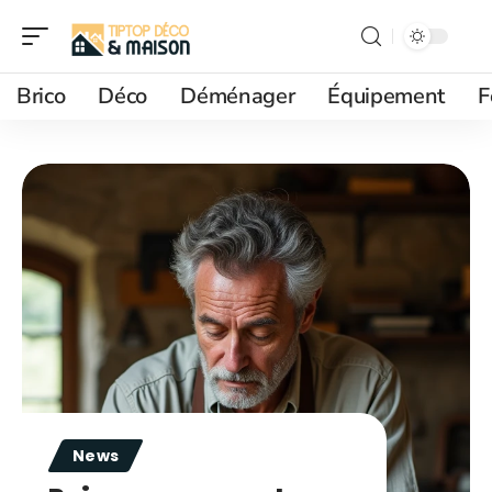
Brico
Déco
Déménager
Équipement
F
News