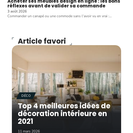
Acheter ses meubles design en ligne : les bons
réflexes avant de valider sa commande
3 août 2026
Commander un canapé ou une commode sans l'avoir vu en vrai :
…
Article favori
DÉCO
Top 4 meilleures idées de
décoration intérieure en
2021
11 mars 2026