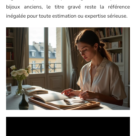
bijoux anciens, le titre gravé reste la référence
inégalée pour toute estimation ou expertise sérieuse.