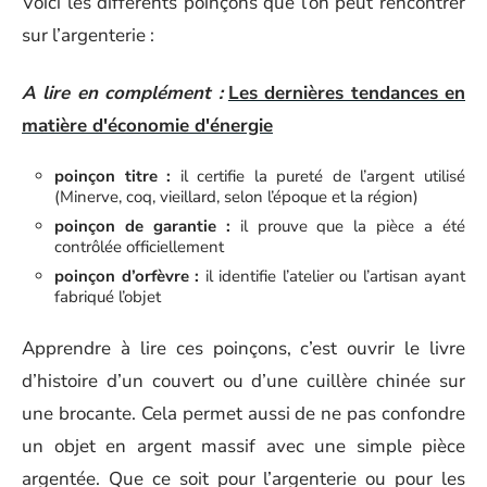
Voici les différents poinçons que l’on peut rencontrer
sur l’argenterie :
A lire en complément :
Les dernières tendances en
matière d'économie d'énergie
poinçon titre :
il certifie la pureté de l’argent utilisé
(Minerve, coq, vieillard, selon l’époque et la région)
poinçon de garantie :
il prouve que la pièce a été
contrôlée officiellement
poinçon d’orfèvre :
il identifie l’atelier ou l’artisan ayant
fabriqué l’objet
Apprendre à lire ces poinçons, c’est ouvrir le livre
d’histoire d’un couvert ou d’une cuillère chinée sur
une brocante. Cela permet aussi de ne pas confondre
un objet en argent massif avec une simple pièce
argentée. Que ce soit pour l’argenterie ou pour les