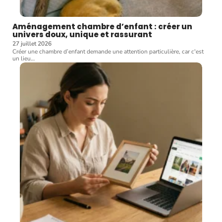
Aménagement chambre d’enfant : créer un
univers doux, unique et rassurant
27 juillet 2026
Créer une chambre d’enfant demande une attention particulière, car c'est
un lieu
…