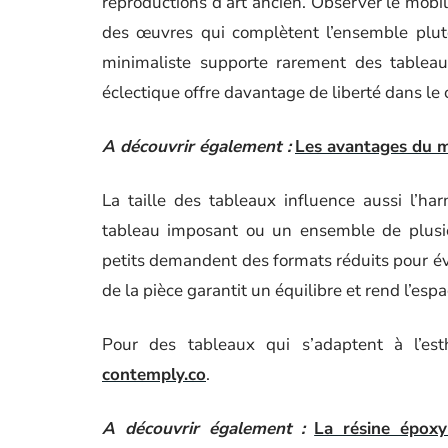
reproductions d’art ancien. Observer le mobil
des œuvres qui complètent l’ensemble plu
minimaliste supporte rarement des tableaux
éclectique offre davantage de liberté dans le 
A découvrir également :
Les avantages du mu
La taille des tableaux influence aussi l’h
tableau imposant ou un ensemble de plusi
petits demandent des formats réduits pour évit
de la pièce garantit un équilibre et rend l’espa
Pour des tableaux qui s’adaptent à l’est
contemply.co
.
A découvrir également :
La résine époxy