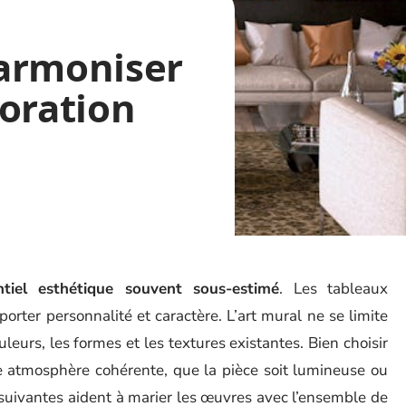
armoniser
oration
tiel esthétique souvent sous-estimé
. Les tableaux
rter personnalité et caractère. L’art mural ne se limite
uleurs, les formes et les textures existantes. Bien choisir
e atmosphère cohérente, que la pièce soit lumineuse ou
 suivantes aident à marier les œuvres avec l’ensemble de