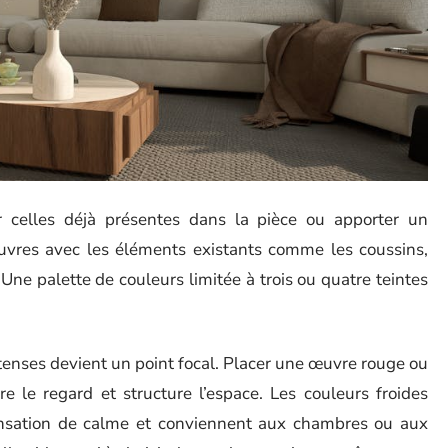
r celles déjà présentes dans la pièce ou apporter un
œuvres avec les éléments existants comme les coussins,
 Une palette de couleurs limitée à trois ou quatre teintes
tenses devient un point focal. Placer une œuvre rouge ou
e le regard et structure l’espace. Les couleurs froides
nsation de calme et conviennent aux chambres ou aux