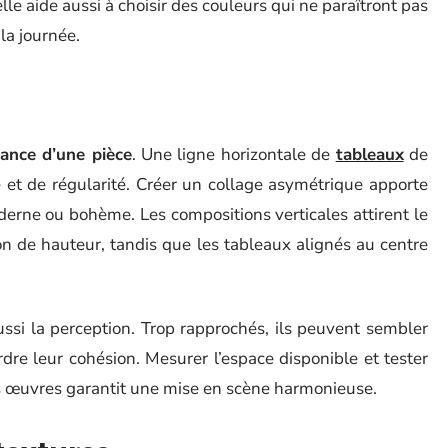
lle aide aussi à choisir des couleurs qui ne paraîtront pas
la journée.
ance d’une pièce
. Une ligne horizontale de
tableaux
de
re et de régularité. Créer un collage asymétrique apporte
erne ou bohème. Les compositions verticales attirent le
n de hauteur, tandis que les tableaux alignés au centre
ssi la perception. Trop rapprochés, ils peuvent sembler
rdre leur cohésion. Mesurer l’espace disponible et tester
es œuvres garantit une mise en scène harmonieuse.