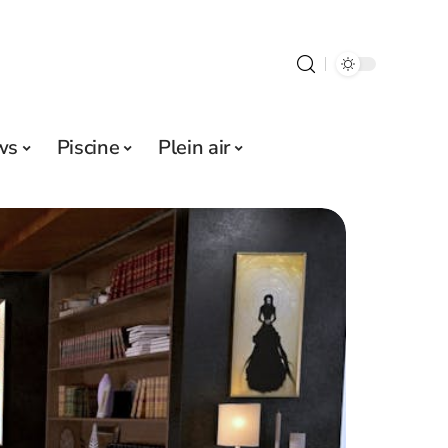
ws
Piscine
Plein air