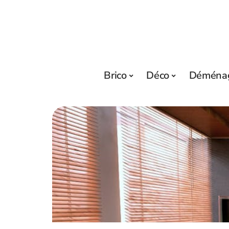
Brico
Déco
Déména