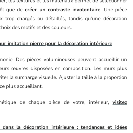
ier, les textures et les matériaux permet de sélectionner
tôt que de
créer un contraste involontaire
. Une pièce
 trop chargés ou détaillés, tandis qu’une décoration
choix des motifs et des couleurs.
r imitation pierre pour la décoration intérieure
armonie. Des pièces volumineuses peuvent accueillir un
eurs œuvres disposées en composition. Les murs plus
er la surcharge visuelle. Ajuster la taille à la proportion
ce plus accueillant.
hétique de chaque pièce de votre, intérieur,
visitez
 dans la décoration intérieure : tendances et idées