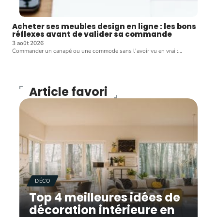
Acheter ses meubles design en ligne : les bons
réflexes avant de valider sa commande
3 août 2026
Commander un canapé ou une commode sans l'avoir vu en vrai :
…
Article favori
DÉCO
Top 4 meilleures idées de
décoration intérieure en