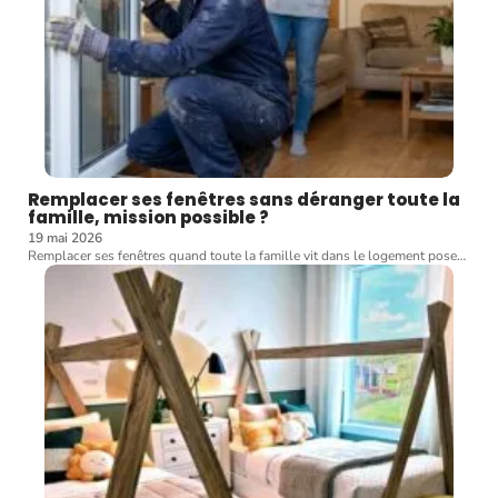
Remplacer ses fenêtres sans déranger toute la
famille, mission possible ?
19 mai 2026
Remplacer ses fenêtres quand toute la famille vit dans le logement pose
…