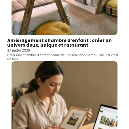
Aménagement chambre d’enfant : créer un
univers doux, unique et rassurant
27 juillet 2026
Créer une chambre d’enfant demande une attention particulière, car c'est
un lieu
…