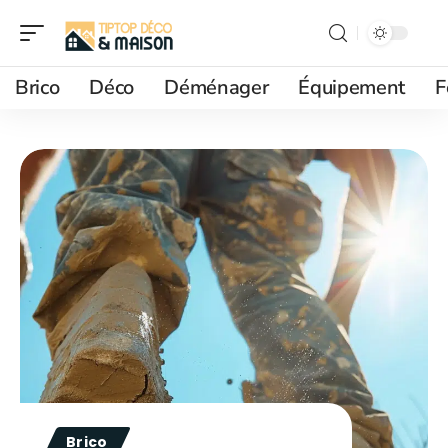
Brico
Déco
Déménager
Équipement
F
Brico