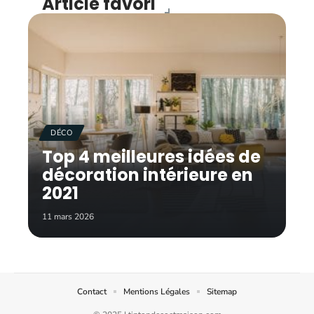
Article favori
DÉCO
Top 4 meilleures idées de
décoration intérieure en
2021
11 mars 2026
Contact
Mentions Légales
Sitemap