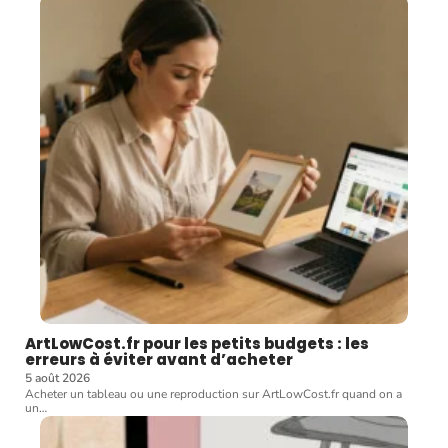
ArtLowCost.fr pour les petits budgets : les
erreurs à éviter avant d’acheter
5 août 2026
Acheter un tableau ou une reproduction sur ArtLowCost.fr quand on a
un
…