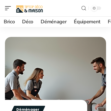
Brico
Déco
Déménager
Équipement
F
Déménager