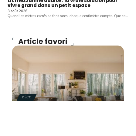
Lit mezzanine adulte : la vraie solution pour
vivre grand dans un petit espace
3 août 2026
Quand les mètres carrés se font rares, chaque centimètre compte. Que ce
…
Article favori
DÉCO
Top 4 meilleures idées de
décoration intérieure en
2021
11 mars 2026