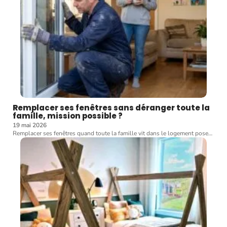
Remplacer ses fenêtres sans déranger toute la
famille, mission possible ?
19 mai 2026
Remplacer ses fenêtres quand toute la famille vit dans le logement pose
…