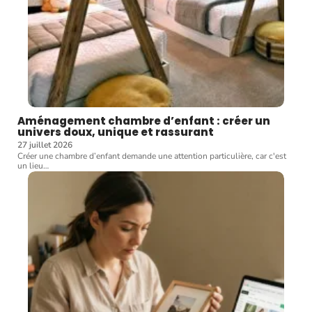
Aménagement chambre d’enfant : créer un
univers doux, unique et rassurant
27 juillet 2026
Créer une chambre d’enfant demande une attention particulière, car c'est
un lieu
…