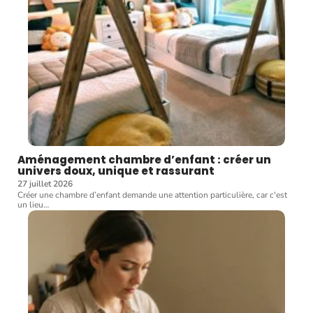
Aménagement chambre d’enfant : créer un
univers doux, unique et rassurant
27 juillet 2026
Créer une chambre d’enfant demande une attention particulière, car c'est
un lieu
…