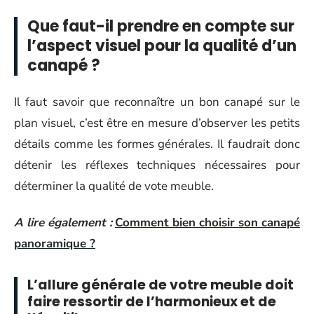
Que faut-il prendre en compte sur
l’aspect visuel pour la qualité d’un
canapé ?
Il faut savoir que reconnaître un bon canapé sur le
plan visuel, c’est être en mesure d’observer les petits
détails comme les formes générales. Il faudrait donc
détenir les réflexes techniques nécessaires pour
déterminer la qualité de vote meuble.
A lire également :
Comment bien choisir son canapé
panoramique ?
L’allure générale de votre meuble doit
faire ressortir de l’harmonieux et de