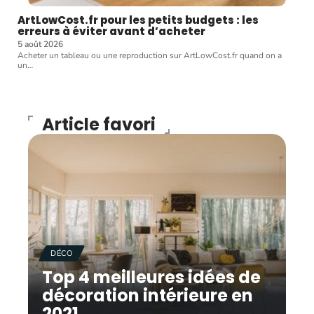
ArtLowCost.fr pour les petits budgets : les
erreurs à éviter avant d’acheter
5 août 2026
Acheter un tableau ou une reproduction sur ArtLowCost.fr quand on a
un
…
Article favori
DÉCO
Top 4 meilleures idées de
décoration intérieure en
2021