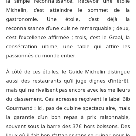
la simple reconnaissance. Recevoir une étoile
Michelin, c’est atteindre le sommet de la
gastronomie. Une étoile, c’est déjà la
reconnaissance d’une cuisine remarquable ; deux,
c’est l’excellence affirmée ; trois, c’est le Graal, la
consécration ultime, une table qui attire les
passionnés du monde entier.
À côté de ces étoiles, le Guide Michelin distingue
aussi des restaurants qu’il juge dignes d’intérêt,
mais qui ne rivalisent pas encore avec les meilleurs
du classement. Ces adresses reçoivent le label Bib
Gourmand : ici, pas de cuisine spectaculaire, mais
la garantie d’un bon repas à prix raisonnable,
souvent sous la barre des 37€ hors boissons. Des
lieux où il fait bon s’attabler sans se ruiner, pour le