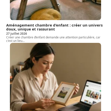
Aménagement chambre d’enfant : créer un univers
doux, unique et rassurant
27 juillet 2026
Créer une chambre d’enfant demande une attention particulière, car
c'est un lieu
…