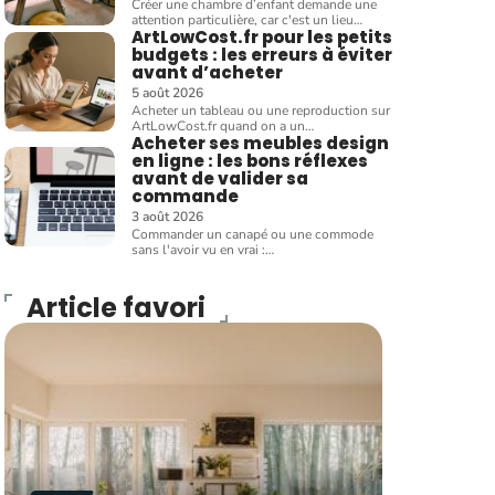
Créer une chambre d’enfant demande une
attention particulière, car c'est un lieu
…
ArtLowCost.fr pour les petits
budgets : les erreurs à éviter
avant d’acheter
5 août 2026
Acheter un tableau ou une reproduction sur
ArtLowCost.fr quand on a un
…
Acheter ses meubles design
en ligne : les bons réflexes
avant de valider sa
commande
3 août 2026
Commander un canapé ou une commode
sans l'avoir vu en vrai :
…
Article favori