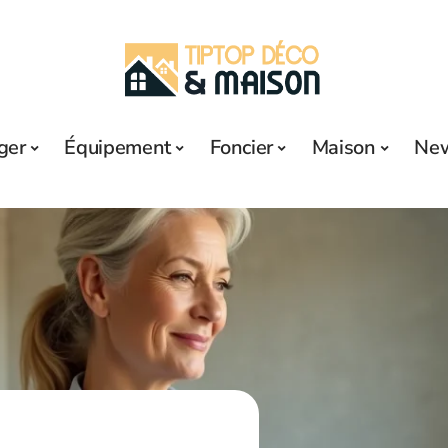
ger
Équipement
Foncier
Maison
Ne