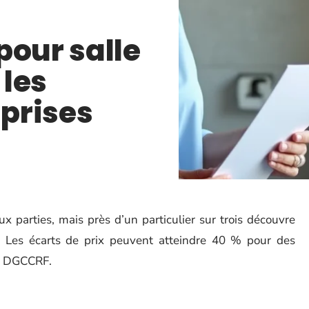
pour salle
 les
prises
 parties, mais près d’un particulier sur trois découvre
r. Les écarts de prix peuvent atteindre 40 % pour des
la DGCCRF.