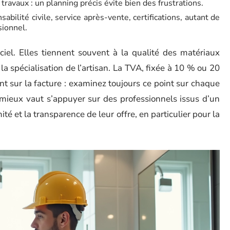
 travaux : un planning précis évite bien des frustrations.
abilité civile, service après-vente, certifications, autant de
sionnel.
iel. Elles tiennent souvent à la qualité des matériaux
 la spécialisation de l’artisan. La TVA, fixée à 10 % ou 20
t sur la facture : examinez toujours ce point sur chaque
, mieux vaut s’appuyer sur des professionnels issus d’un
té et la transparence de leur offre, en particulier pour la