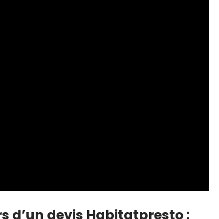
 d’un devis Habitatpresto :