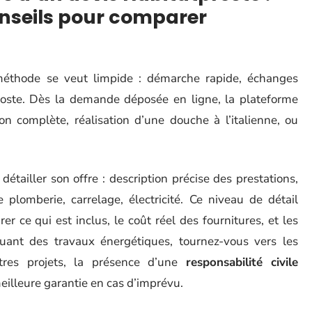
onseils pour comparer
méthode se veut limpide : démarche rapide, échanges
 poste. Dès la demande déposée en ligne, la plateforme
on complète, réalisation d’une douche à l’italienne, ou
tailler son offre : description précise des prestations,
e plomberie, carrelage, électricité. Ce niveau de détail
r ce qui est inclus, le coût réel des fournitures, et les
quant des travaux énergétiques, tournez-vous vers les
tres projets, la présence d’une
responsabilité civile
eilleure garantie en cas d’imprévu.