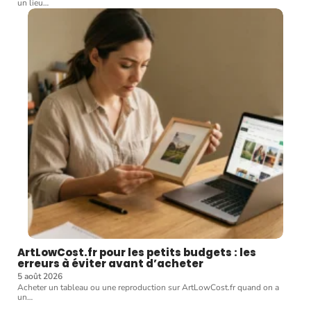
un lieu
…
ArtLowCost.fr pour les petits budgets : les
erreurs à éviter avant d’acheter
5 août 2026
Acheter un tableau ou une reproduction sur ArtLowCost.fr quand on a
un
…