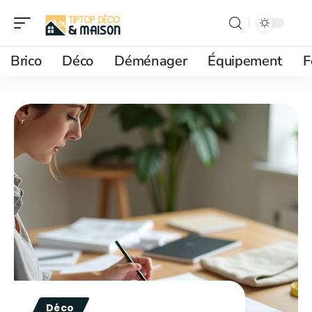
Brico
Déco
Déménager
Équipement
F
Déco