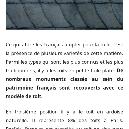
Ce qui attire les Français à opter pour la tuile, c’est
la présence de plusieurs variétés de cette matière.
Parmi les types qui sont les plus connus et les plus
traditionnels, il y a les toits en petite tuile plate.
De
nombreux monuments classés au sein du
patrimoine fran
ç
ais sont recouverts avec ce
modèle de toit.
En troisième position il y a le toit en ardoise
naturelle. Il représente 8% des toits à Paris.
Parfois, l’ardoise est associée au toit en zinc pour