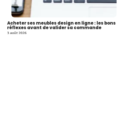
Acheter ses meubles design en ligne : les bons
réflexes avant de valider sa commande
3 août 2026
Commander un canapé ou une commode sans l'avoir vu en vrai :
…
Article favori
DÉCO
Top 4 meilleures idées de