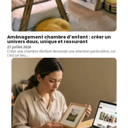
Aménagement chambre d’enfant : créer un
univers doux, unique et rassurant
27 juillet 2026
Créer une chambre d’enfant demande une attention particulière, car
c'est un lieu
…