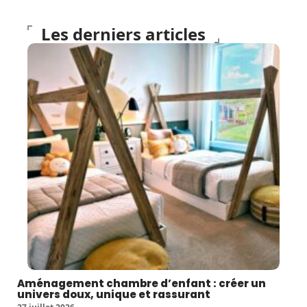
Les derniers articles
Aménagement chambre d’enfant : créer un
univers doux, unique et rassurant