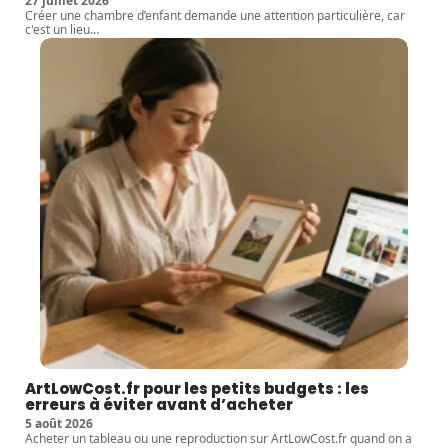
27 juillet 2026
Créer une chambre d’enfant demande une attention particulière, car
c'est un lieu
…
ArtLowCost.fr pour les petits budgets : les
erreurs à éviter avant d’acheter
5 août 2026
Acheter un tableau ou une reproduction sur ArtLowCost.fr quand on a