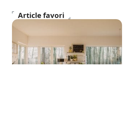
Article favori
DÉCO
Top 4 meilleures idées de
décoration intérieure en
2021
11 mars 2026