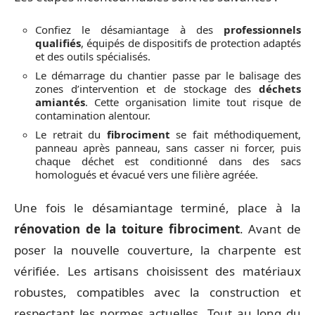
Confiez le désamiantage à des
professionnels
qualifiés
, équipés de dispositifs de protection adaptés
et des outils spécialisés.
Le démarrage du chantier passe par le balisage des
zones d’intervention et de stockage des
déchets
amiantés
. Cette organisation limite tout risque de
contamination alentour.
Le retrait du
fibrociment
se fait méthodiquement,
panneau après panneau, sans casser ni forcer, puis
chaque déchet est conditionné dans des sacs
homologués et évacué vers une filière agréée.
Une fois le désamiantage terminé, place à la
rénovation de la toiture fibrociment
. Avant de
poser la nouvelle couverture, la charpente est
vérifiée. Les artisans choisissent des matériaux
robustes, compatibles avec la construction et
respectant les normes actuelles. Tout au long du