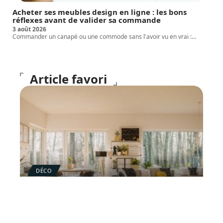
Acheter ses meubles design en ligne : les bons
réflexes avant de valider sa commande
3 août 2026
Commander un canapé ou une commode sans l'avoir vu en vrai :
…
Article favori
DÉCO
Top 4 meilleures idées de
décoration intérieure en
2021