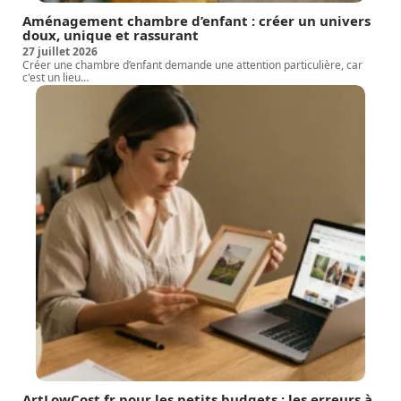
Aménagement chambre d’enfant : créer un univers
doux, unique et rassurant
27 juillet 2026
Créer une chambre d’enfant demande une attention particulière, car
c'est un lieu
…
ArtLowCost.fr pour les petits budgets : les erreurs à