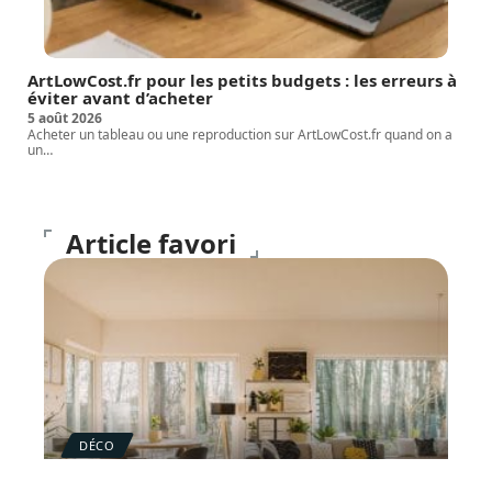
ArtLowCost.fr pour les petits budgets : les erreurs à
éviter avant d’acheter
5 août 2026
Acheter un tableau ou une reproduction sur ArtLowCost.fr quand on a
un
…
Article favori
DÉCO
Top 4 meilleures idées de