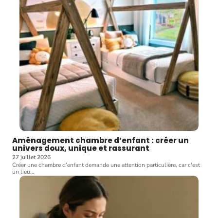
Aménagement chambre d’enfant : créer un
univers doux, unique et rassurant
27 juillet 2026
Créer une chambre d’enfant demande une attention particulière, car c'est
un lieu
…