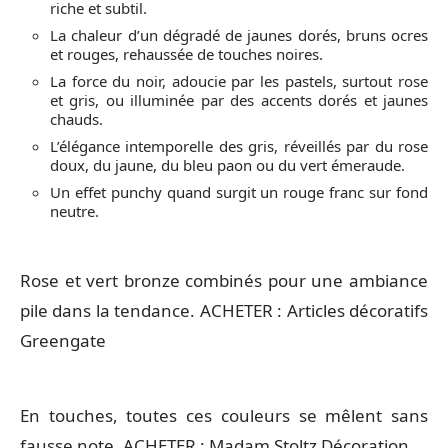
riche et subtil.
La chaleur d’un dégradé de jaunes dorés, bruns ocres
et rouges, rehaussée de touches noires.
La force du noir, adoucie par les pastels, surtout rose
et gris, ou illuminée par des accents dorés et jaunes
chauds.
L’élégance intemporelle des gris, réveillés par du rose
doux, du jaune, du bleu paon ou du vert émeraude.
Un effet punchy quand surgit un rouge franc sur fond
neutre.
Rose et vert bronze combinés pour une ambiance
pile dans la tendance. ACHETER : Articles décoratifs
Greengate
En touches, toutes ces couleurs se mêlent sans
fausse note. ACHETER : Madam Stoltz Décoration