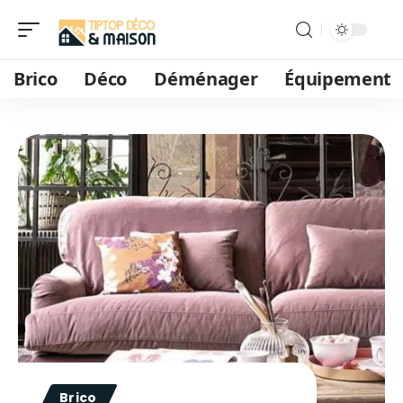
Brico
Déco
Déménager
Équipement
Brico