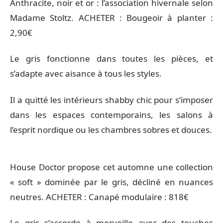
Anthracite, noir et or : l’association hivernale selon
Madame Stoltz. ACHETER : Bougeoir à planter :
2,90€
Le gris fonctionne dans toutes les pièces, et
s’adapte avec aisance à tous les styles.
Il a quitté les intérieurs shabby chic pour s’imposer
dans les espaces contemporains, les salons à
l’esprit nordique ou les chambres sobres et douces.
House Doctor propose cet automne une collection
« soft » dominée par le gris, décliné en nuances
neutres. ACHETER : Canapé modulaire : 818€
Le gris s’accorde à merveille avec des touches