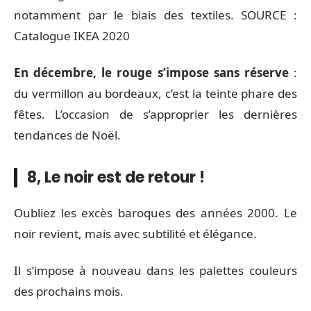
notamment par le biais des textiles. SOURCE :
Catalogue IKEA 2020
En décembre, le rouge s’impose sans réserve
:
du vermillon au bordeaux, c’est la teinte phare des
fêtes. L’occasion de s’approprier les dernières
tendances de Noël.
8, Le noir est de retour !
Oubliez les excès baroques des années 2000. Le
noir revient, mais avec subtilité et élégance.
Il s’impose à nouveau dans les palettes couleurs
des prochains mois.