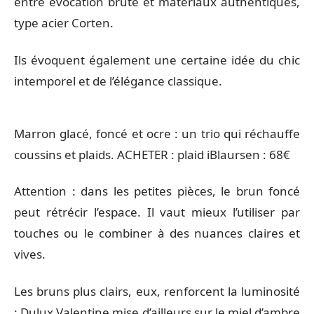
entre évocation brute et matériaux authentiques,
type acier Corten.
Ils évoquent également une certaine idée du chic
intemporel et de l’élégance classique.
Marron glacé, foncé et ocre : un trio qui réchauffe
coussins et plaids. ACHETER : plaid iBlaursen : 68€
Attention : dans les petites pièces, le brun foncé
peut rétrécir l’espace. Il vaut mieux l’utiliser par
touches ou le combiner à des nuances claires et
vives.
Les bruns plus clairs, eux, renforcent la luminosité
: Dulux Valentine mise d’ailleurs sur le miel d’ambre