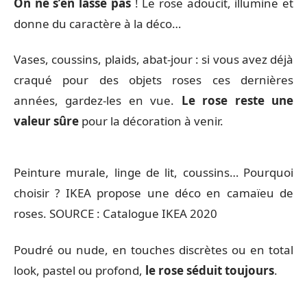
On ne s’en lasse pas
! Le rose adoucit, illumine et
donne du caractère à la déco…
Vases, coussins, plaids, abat-jour : si vous avez déjà
craqué pour des objets roses ces dernières
années, gardez-les en vue.
Le rose reste une
valeur sûre
pour la décoration à venir.
Peinture murale, linge de lit, coussins… Pourquoi
choisir ? IKEA propose une déco en camaïeu de
roses. SOURCE : Catalogue IKEA 2020
Poudré ou nude, en touches discrètes ou en total
look, pastel ou profond,
le rose séduit toujours
.