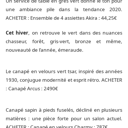
Un service de table en grès vert donne le ton pour
une ambiance pile dans la tendance 2020.
ACHETER : Ensemble de 4 assiettes Akira : 44,25€
Cet hiver
, on retrouve le vert dans des nuances
chasseur, forêt, gris-vert, bronze et même,
nouveauté de l’année, émeraude.
Le canapé en velours vert tsar, inspiré des années
1930, conjugue modernité et esprit rétro. ACHETER
: Canapé Arcus : 2490€
Canapé sapin à pieds fuselés, décliné en plusieurs
matières : une pièce forte pour un salon actuel.
ACHETER : Canapé en velours Charmy : 787€