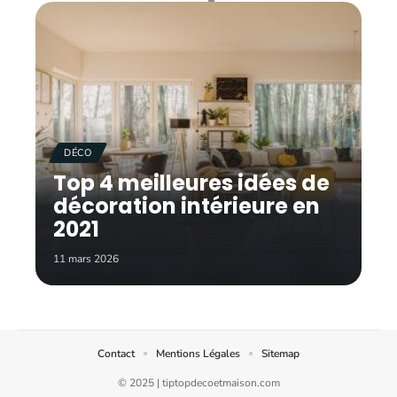
DÉCO
Top 4 meilleures idées de
décoration intérieure en
2021
11 mars 2026
Contact
Mentions Légales
Sitemap
© 2025 | tiptopdecoetmaison.com