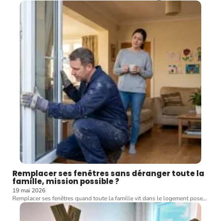
Remplacer ses fenêtres sans déranger toute la
famille, mission possible ?
19 mai 2026
Remplacer ses fenêtres quand toute la famille vit dans le logement pose
…