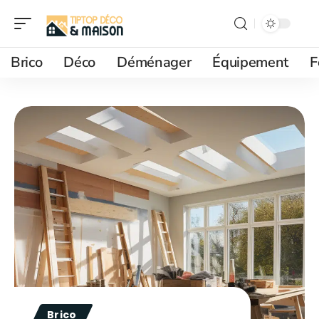
Brico
Déco
Déménager
Équipement
F
Brico