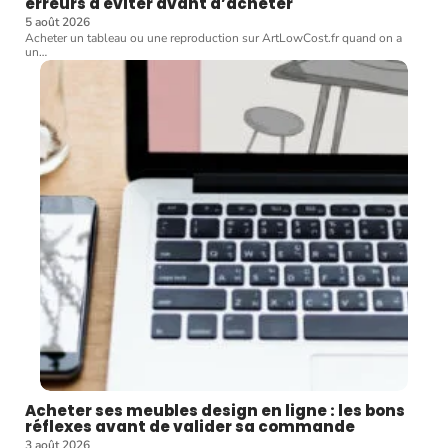
erreurs à éviter avant d’acheter
5 août 2026
Acheter un tableau ou une reproduction sur ArtLowCost.fr quand on a
un
…
Acheter ses meubles design en ligne : les bons
réflexes avant de valider sa commande
3 août 2026