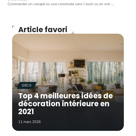
Commander un canapé ou une commode sans l'avoir vu en vrai :
…
Article favori
DÉCO
Top 4 meilleures idées de
décoration intérieure en
2021
11 mars 2026