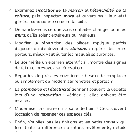
Examinez l’
isolation
de la maison
et l’
étanchéité de la
toiture
, puis inspectez
murs
et ouvertures : leur état
général conditionne souvent la suite.
Demandez-vous ce que vous souhaitez changer pour les
murs
, qu’ils soient extérieurs ou intérieurs.
Modifier la répartition des pièces implique parfois
d’ajouter ou d’enlever des
cloisons
: repérez les murs
porteurs, mieux vaut éviter les mauvaises surprises.
Le
sol
mérite un examen attentif : s’il montre des signes
de fatigue, prévoyez sa rénovation.
Regardez de près les ouvertures : besoin de remplacer
ou simplement de moderniser fenêtres et portes ?
La
plomberie
et l’
électricité
tiennent souvent la vedette
lors d’une
rénovation
: vérifiez si elles doivent être
refaites.
Moderniser la cuisine ou la salle de bain ? C’est souvent
l’occasion de repenser ces espaces clés.
Enfin, n’oubliez pas les finitions et les petits travaux qui
font toute la différence : peinture, revêtements, détails