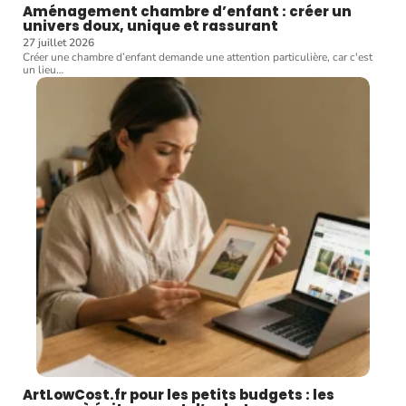
Aménagement chambre d’enfant : créer un
univers doux, unique et rassurant
27 juillet 2026
Créer une chambre d’enfant demande une attention particulière, car c'est
un lieu
…
ArtLowCost.fr pour les petits budgets : les