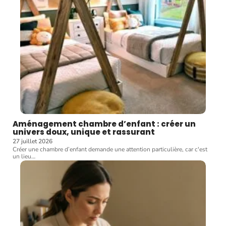
Aménagement chambre d’enfant : créer un
univers doux, unique et rassurant
27 juillet 2026
Créer une chambre d’enfant demande une attention particulière, car c'est
un lieu
…