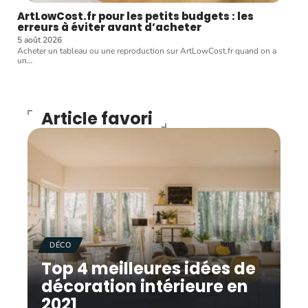
ArtLowCost.fr pour les petits budgets : les
erreurs à éviter avant d’acheter
5 août 2026
Acheter un tableau ou une reproduction sur ArtLowCost.fr quand on a
un
…
Article favori
DÉCO
Top 4 meilleures idées de
décoration intérieure en
2021