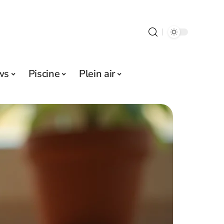
ws
Piscine
Plein air