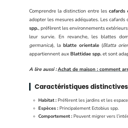
Comprendre la distinction entre les
cafards 
adopter les mesures adéquates. Les cafards 
spp.
, préfèrent les environnements extérieurs
leur survie. En revanche, les blattes do
germanica
), la
blatte orientale
(
Blatta orien
appartiennent aux
Blattidae spp.
et sont adap
A lire aussi :
Achat de maison : comment arr
Caractéristiques distinctives
Habitat :
Préfèrent les jardins et les espac
Espèces :
Principalement Ectobius spp.
Comportement :
Peuvent migrer vers l’intér