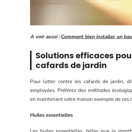
A voir aussi :
Comment bien installer un bas
Solutions efficaces pour
cafards de jardin
Pour lutter contre les cafards de jardin, d
employées. Préférez des méthodes écologiqu
en maintenant votre maison exempte de ces n
Huiles essentielles
Les huiles essentielles, telles que la ment