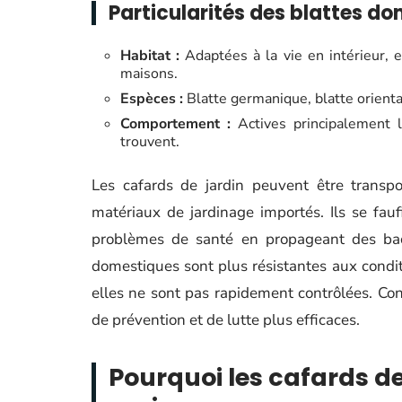
Particularités des blattes d
Habitat :
Adaptées à la vie en intérieur, 
maisons.
Espèces :
Blatte germanique, blatte orienta
Comportement :
Actives principalement l
trouvent.
Les cafards de jardin peuvent être transp
matériaux de jardinage importés. Ils se faufi
problèmes de santé en propageant des bact
domestiques sont plus résistantes aux conditi
elles ne sont pas rapidement contrôlées. Con
de prévention et de lutte plus efficaces.
Pourquoi les cafards d