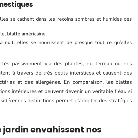
omestiques
elles se cachent dans les recoins sombres et humides des
le, blatte américaine.
a nuit, elles se nourrissent de presque tout ce qu’elles
ortés passivement via des plantes, du terreau ou des
lent à travers de très petits interstices et causent des
éries et des allergènes. En comparaison, les blattes
ons intérieures et peuvent devenir un véritable fléau si
sidérer ces distinctions permet d’adopter des stratégies
e jardin envahissent nos