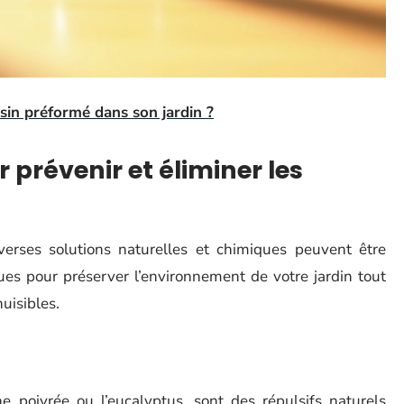
sin préformé dans son jardin ?
 prévenir et éliminer les
iverses solutions naturelles et chimiques peuvent être
es pour préserver l’environnement de votre jardin tout
uisibles.
he poivrée ou l’eucalyptus, sont des répulsifs naturels