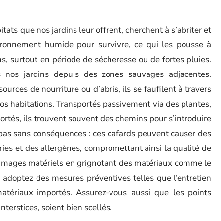
itats que nos jardins leur offrent, cherchent à s’abriter et
vironnement humide pour survivre, ce qui les pousse à
ns, surtout en période de sécheresse ou de fortes pluies.
s nos jardins depuis des zones sauvages adjacentes.
ources de nourriture ou d’abris, ils se faufilent à travers
nos habitations. Transportés passivement via des plantes,
rtés, ils trouvent souvent des chemins pour s’introduire
t pas sans conséquences : ces cafards peuvent causer des
es et des allergènes, compromettant ainsi la qualité de
ommages matériels en grignotant des matériaux comme le
n, adoptez des mesures préventives telles que l’entretien
 matériaux importés. Assurez-vous aussi que les points
nterstices, soient bien scellés.