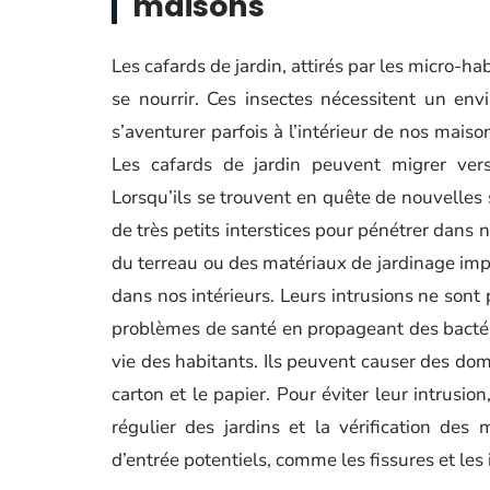
maisons
Les cafards de jardin, attirés par les micro-hab
se nourrir. Ces insectes nécessitent un en
s’aventurer parfois à l’intérieur de nos maiso
Les cafards de jardin peuvent migrer ver
Lorsqu’ils se trouvent en quête de nouvelles s
de très petits interstices pour pénétrer dans 
du terreau ou des matériaux de jardinage impo
dans nos intérieurs. Leurs intrusions ne son
problèmes de santé en propageant des bactéri
vie des habitants. Ils peuvent causer des d
carton et le papier. Pour éviter leur intrusio
régulier des jardins et la vérification des
d’entrée potentiels, comme les fissures et les i