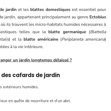
de jardin
et les
blattes domestiques
est essentiel pour
de jardin, appartenant principalement au genre
Ectobius
 où ils trouvent les micro-habitats humides nécessaires à
mestiques telles que la
blatte germanique
(
Blattella
talis
) et la
blatte américaine
(
Periplaneta americana
)
tées à la vie intérieure.
anger un jardin longtemps délaissé ?
 des cafards de jardin
es extérieurs humides.
ieur en quête de nourriture et d’un abri.