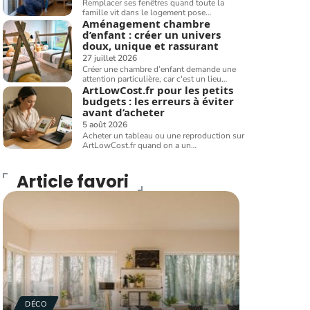
Remplacer ses fenêtres quand toute la
famille vit dans le logement pose
…
Aménagement chambre
d’enfant : créer un univers
doux, unique et rassurant
27 juillet 2026
Créer une chambre d’enfant demande une
attention particulière, car c'est un lieu
…
ArtLowCost.fr pour les petits
budgets : les erreurs à éviter
avant d’acheter
5 août 2026
Acheter un tableau ou une reproduction sur
ArtLowCost.fr quand on a un
…
Article favori
DÉCO