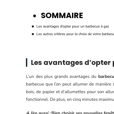
SOMMAIRE
Les avantages d’opter pour un barbecue à gaz
Les autres critères pour le choix de votre barbec
Les avantages d’opter
L’un des plus grands avantages du
barbecu
barbecue que l’on peut allumer de manière 
bois, de papier et d’allumettes pour son allu
fonctionnel. De plus, en cinq minutes maximum, 
A lire aussi :
Bien choisir ses nouvelles fenêt