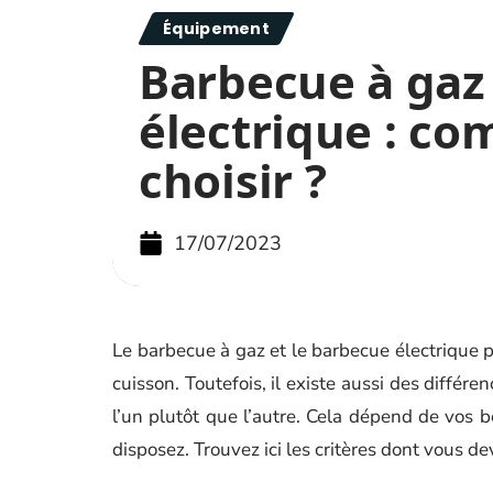
Équipement
Barbecue à gaz
électrique : c
choisir ?
17/07/2023
Le barbecue à gaz et le barbecue électrique
cuisson. Toutefois, il existe aussi des différ
l’un plutôt que l’autre. Cela dépend de vos 
disposez. Trouvez ici les critères dont vous de