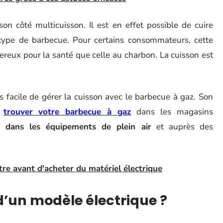
on côté multicuisson. Il est en effet possible de cuire
e type de barbecue. Pour certains consommateurs, cette
ngereux pour la santé que celle au charbon. La cuisson est
s facile de gérer la cuisson avec le barbecue à gaz. Son
z
trouver votre barbecue à gaz
dans les magasins
s dans les équipements de plein air
et auprès des
re avant d'acheter du matériel électrique
 d’un modèle électrique ?