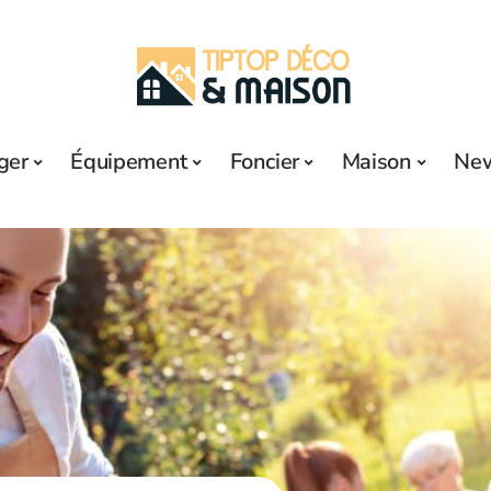
ger
Équipement
Foncier
Maison
Ne