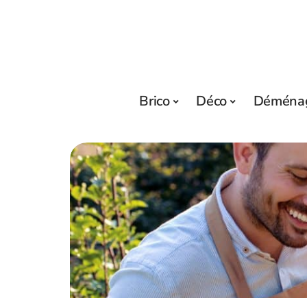
Brico
Déco
Déména