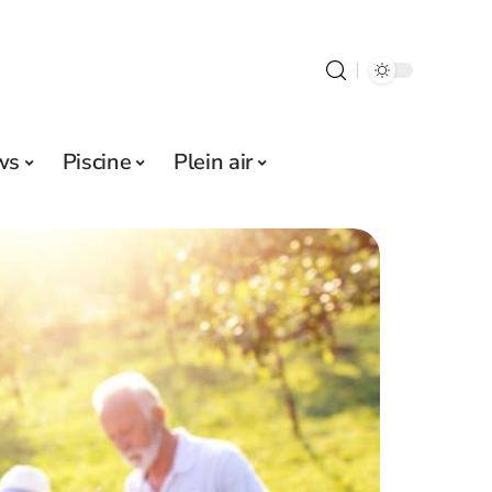
ws
Piscine
Plein air