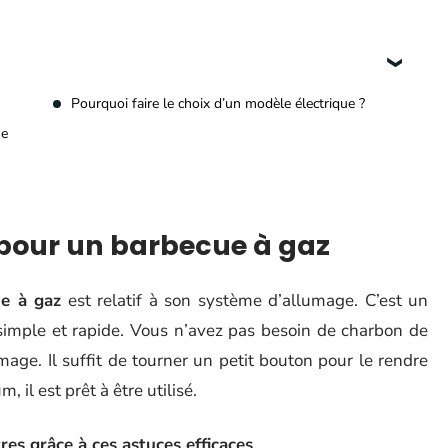
Pourquoi faire le choix d’un modèle électrique ?
ue
 pour un barbecue à gaz
e à gaz
est relatif à son système d’allumage. C’est un
simple et rapide. Vous n’avez pas besoin de charbon de
mage. Il suffit de tourner un petit bouton pour le rendre
il est prêt à être utilisé.
res grâce à ces astuces efficaces